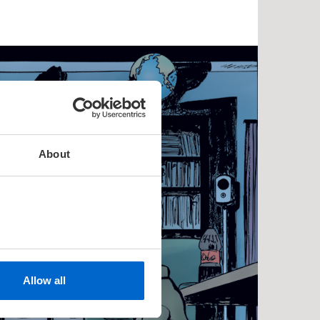
About
Allow all