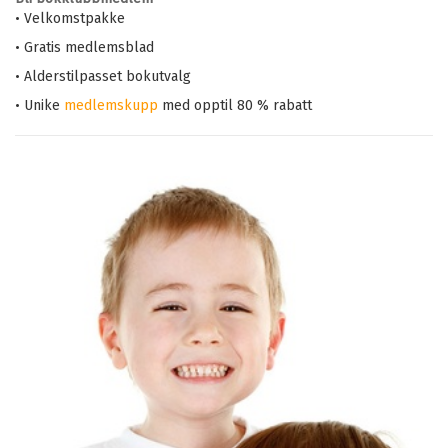
• Velkomstpakke
• Gratis medlemsblad
• Alderstilpasset bokutvalg
• Unike
medlemskupp
med opptil 80 % rabatt