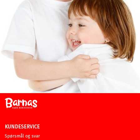
KUNDESERVICE
Spørsmål og svar