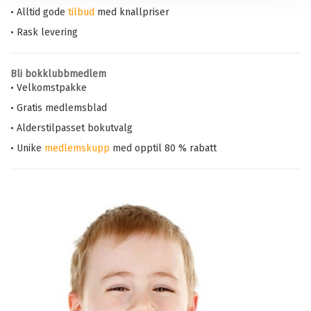
• Alltid gode
tilbud
med knallpriser
• Rask levering
Bli bokklubbmedlem
• Velkomstpakke
• Gratis medlemsblad
• Alderstilpasset bokutvalg
• Unike
medlemskupp
med opptil 80 % rabatt