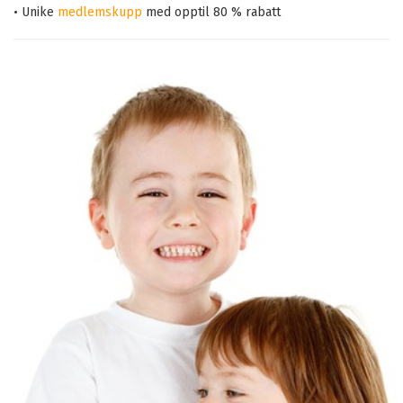
• Unike
medlemskupp
med opptil 80 % rabatt