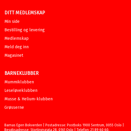
DITT MEDLEMSKAP
Min side
Bestilling og levering
Medlemskap
Meld deg inn
Magasinet
BARNEKLUBBER
Mummiklubben
Leseløveklubben
Musse & Helium-klubben
Grøsserne
Barnas Egen Bokverden | Postadresse: Postboks 1900 Sentrum, 0055 Oslo |
Besøksadresse: Stortingsgata 28, 0161 Oslo | Telefon: 21 89 60 60.