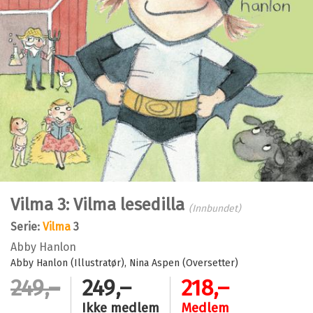
Vilma 3: Vilma lesedilla
(Innbundet)
Serie:
Vilma
3
Abby Hanlon
Abby Hanlon (Illustratør)
Nina Aspen (Oversetter)
249,–
249,–
218,–
Ikke medlem
Medlem