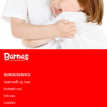
KUNDESERVICE
Spørsmål og svar
Kontakt oss
Om oss
Cookies