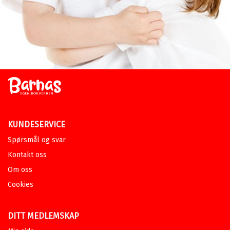
KUNDESERVICE
Spørsmål og svar
Kontakt oss
Om oss
Cookies
DITT MEDLEMSKAP