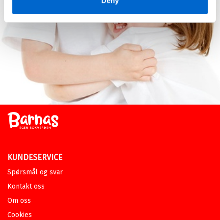
Deny
KUNDESERVICE
Spørsmål og svar
Kontakt oss
Om oss
Cookies