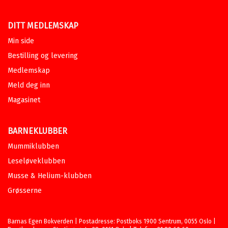
DITT MEDLEMSKAP
Min side
Bestilling og levering
Medlemskap
Meld deg inn
Magasinet
BARNEKLUBBER
Mummiklubben
Leseløveklubben
Musse & Helium-klubben
Grøsserne
Barnas Egen Bokverden | Postadresse: Postboks 1900 Sentrum, 0055 Oslo |