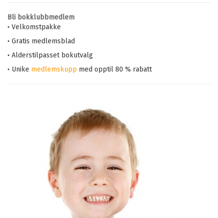
Bli bokklubbmedlem
• Velkomstpakke
• Gratis medlemsblad
• Alderstilpasset bokutvalg
• Unike
medlemskupp
med opptil 80 % rabatt