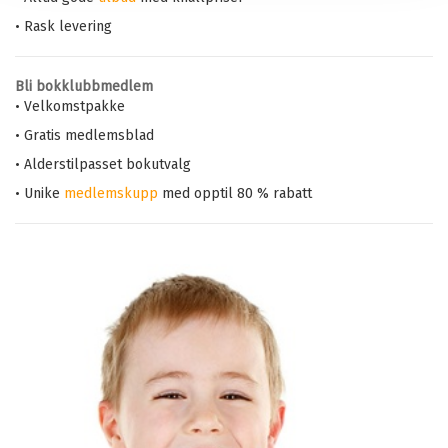
• Rask levering
Bli bokklubbmedlem
• Velkomstpakke
• Gratis medlemsblad
• Alderstilpasset bokutvalg
• Unike
medlemskupp
med opptil 80 % rabatt