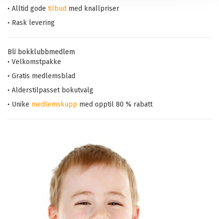
• Alltid gode
tilbud
med knallpriser
• Rask levering
Bli bokklubbmedlem
• Velkomstpakke
• Gratis medlemsblad
• Alderstilpasset bokutvalg
• Unike
medlemskupp
med opptil 80 % rabatt