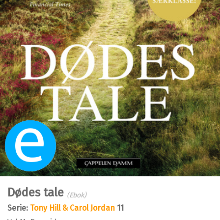
Ebok
Dødes tale
(Ebok)
Serie:
Tony Hill & Carol Jordan
11