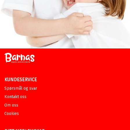
KUNDESERVICE
Spørsmål og svar
Kontakt oss
Om oss
Cookies