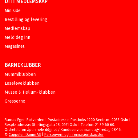
DITT MEDLEMSKAP
Min side
Bestilling og levering
Medlemskap
Meld deg inn
Magasinet
BARNEKLUBBER
Mummiklubben
Leseløveklubben
Musse & Helium-klubben
Grøsserne
Barnas Egen Bokverden | Postadresse: Postboks 1900 Sentrum, 0055 Oslo |
Besøksadresse: Stortingsgata 28, 0161 Oslo | Telefon: 21 89 60 60.
Ordretelefon åpen hele døgnet / Kundeservice mandag-fredag 08-16.
©
Cappelen Damm AS
|
Personvern og informasjonskapsler