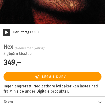
Hør utdrag
(2:00)
Start/pause
Hex
(Nedlastbar lydbok)
Sigbjørn Mostue
349,–
Ingen angrerett. Nedlastbare lydbøker kan lastes ned
fra Min side under Digitale produkter.
Fakta