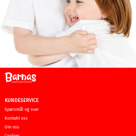
KUNDESERVICE
Spørsmål og svar
Kontakt oss
Om oss
Cookies