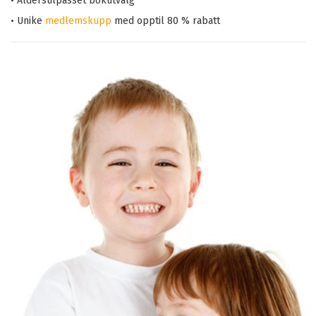
• Alderstilpasset bokutvalg
• Unike
medlemskupp
med opptil 80 % rabatt