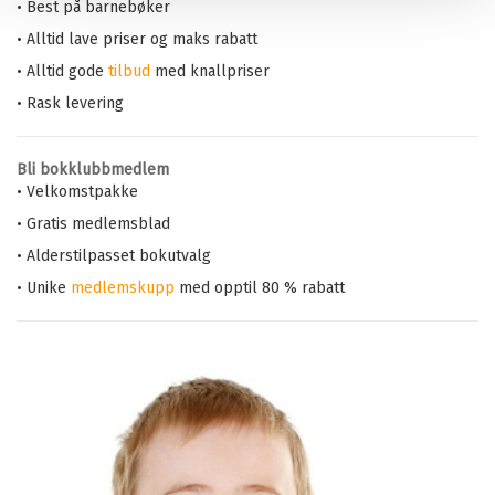
• Best på barnebøker
• Alltid lave priser og maks rabatt
• Alltid gode
tilbud
med knallpriser
• Rask levering
Bli bokklubbmedlem
• Velkomstpakke
• Gratis medlemsblad
• Alderstilpasset bokutvalg
• Unike
medlemskupp
med opptil 80 % rabatt