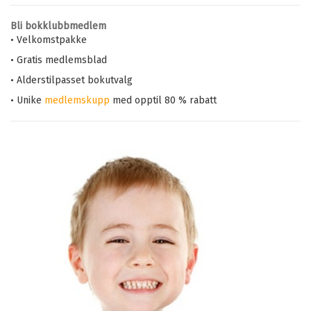
Bli bokklubbmedlem
• Velkomstpakke
• Gratis medlemsblad
• Alderstilpasset bokutvalg
• Unike
medlemskupp
med opptil 80 % rabatt