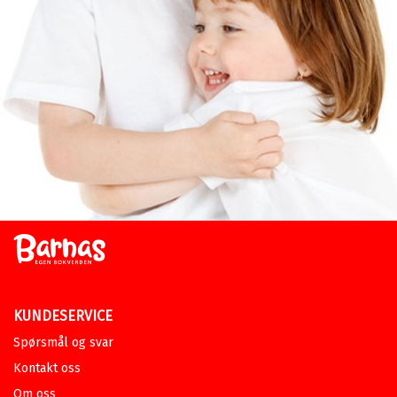
KUNDESERVICE
Spørsmål og svar
Kontakt oss
Om oss