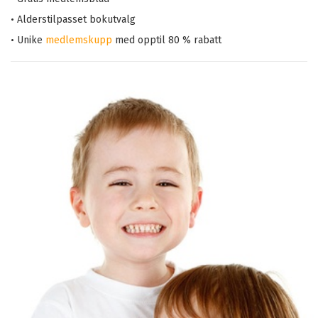
• Alderstilpasset bokutvalg
• Unike
medlemskupp
med opptil 80 % rabatt