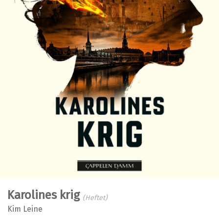
Karolines krig
(Heftet)
Kim Leine