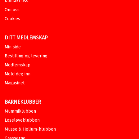
Kontakt oss
Om oss
Cookies
DITT MEDLEMSKAP
Min side
Bestilling og levering
Medlemskap
Meld deg inn
Magasinet
BARNEKLUBBER
Mummiklubben
Leseløveklubben
Musse & Helium-klubben
Grøsserne