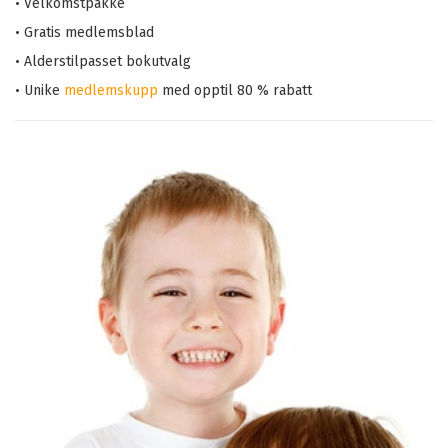
• Velkomstpakke
• Gratis medlemsblad
• Alderstilpasset bokutvalg
• Unike
medlemskupp
med opptil 80 % rabatt