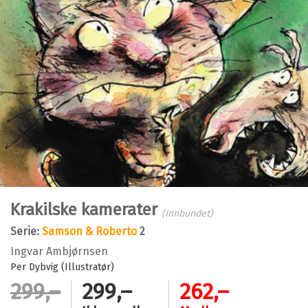
Krakilske kamerater
(Innbundet)
Serie:
Samson & Roberto
2
Ingvar Ambjørnsen
Per Dybvig (Illustratør)
299,–
299,–
262,–