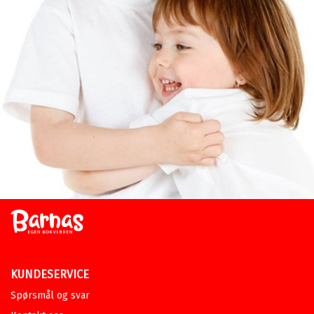
KUNDESERVICE
Spørsmål og svar