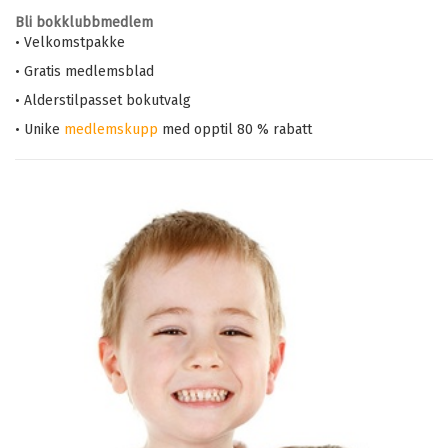
Bli bokklubbmedlem
• Velkomstpakke
• Gratis medlemsblad
• Alderstilpasset bokutvalg
• Unike
medlemskupp
med opptil 80 % rabatt