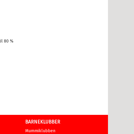
il 80 %
BARNEKLUBBER
Mummiklubben