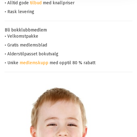
• Alltid gode
tilbud
med knallpriser
• Rask levering
Bli bokklubbmedlem
• Velkomstpakke
• Gratis medlemsblad
• Alderstilpasset bokutvalg
• Unike
medlemskupp
med opptil 80 % rabatt