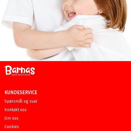
KUNDESERVICE
Spørsmål og svar
Kontakt oss
Om oss
Cookies