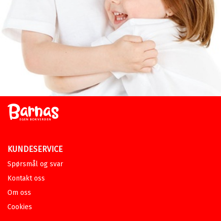
KUNDESERVICE
Spørsmål og svar
Kontakt oss
Om oss
Cookies