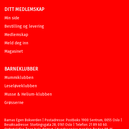
DITT MEDLEMSKAP
Min side
Bestilling og levering
Medlemskap
Meld deg inn
Magasinet
BARNEKLUBBER
Mummiklubben
Leseløveklubben
Musse & Helium-klubben
Grøsserne
Barnas Egen Bokverden | Postadresse: Postboks 1900 Sentrum, 0055 Oslo |
Besøksadresse: Stortingsgata 28, 0161 Oslo | Telefon: 21 89 60 60.