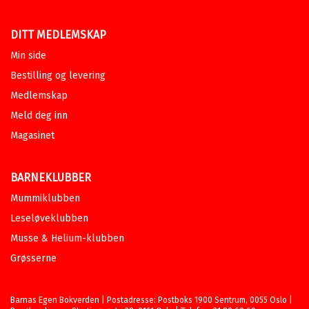
DITT MEDLEMSKAP
Min side
Bestilling og levering
Medlemskap
Meld deg inn
Magasinet
BARNEKLUBBER
Mummiklubben
Leseløveklubben
Musse & Helium-klubben
Grøsserne
Barnas Egen Bokverden | Postadresse: Postboks 1900 Sentrum, 0055 Oslo |