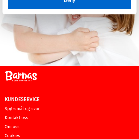
Deny
KUNDESERVICE
Spørsmål og svar
Kontakt oss
Om oss
Cookies