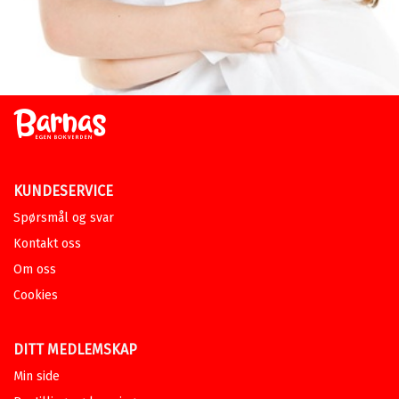
KUNDESERVICE
Spørsmål og svar
Kontakt oss
Om oss
Cookies
DITT MEDLEMSKAP
Min side