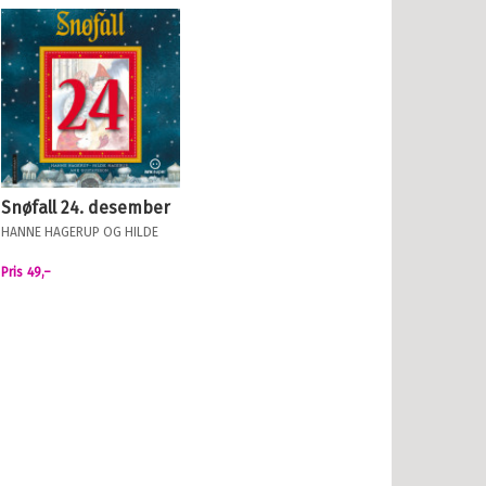
Snøfall 24. desember
HANNE HAGERUP
OG
HILDE
HAGERUP
Pris
49,–