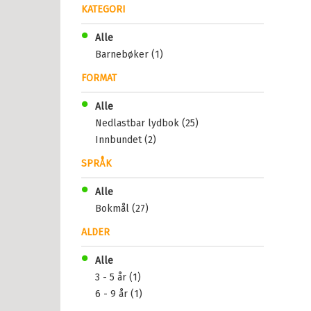
KATEGORI
Alle
Barnebøker (1)
FORMAT
Alle
Nedlastbar lydbok (25)
Innbundet (2)
SPRÅK
Alle
Bokmål (27)
ALDER
Alle
3 - 5 år (1)
6 - 9 år (1)