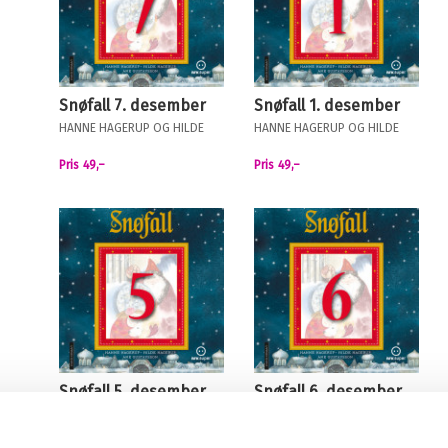
Snøfall 7. desember
Snøfall 1. desember
HANNE HAGERUP
OG
HILDE
HANNE HAGERUP
OG
HILDE
HAGERUP
HAGERUP
Pris
49,–
Pris
49,–
Snøfall 5. desember
Snøfall 6. desember
HANNE HAGERUP
OG
HILDE
HANNE HAGERUP
OG
HILDE
HAGERUP
HAGERUP