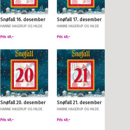
Snøfall 16. desember
Snøfall 17. desember
HANNE HAGERUP
OG
HILDE
HANNE HAGERUP
OG
HILDE
HAGERUP
HAGERUP
Pris
49,–
Pris
49,–
Snøfall 20. desember
Snøfall 21. desember
HANNE HAGERUP
OG
HILDE
HANNE HAGERUP
OG
HILDE
HAGERUP
HAGERUP
Pris
49,–
Pris
49,–