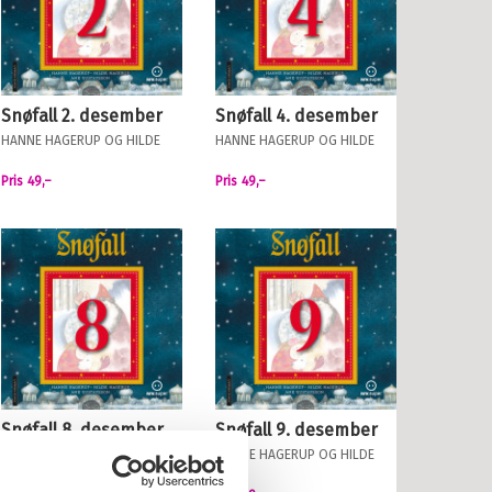
Snøfall 2. desember
Snøfall 4. desember
HANNE HAGERUP
OG
HILDE
HANNE HAGERUP
OG
HILDE
HAGERUP
HAGERUP
Pris
49,–
Pris
49,–
Snøfall 8. desember
Snøfall 9. desember
HANNE HAGERUP
OG
HILDE
HANNE HAGERUP
OG
HILDE
HAGERUP
HAGERUP