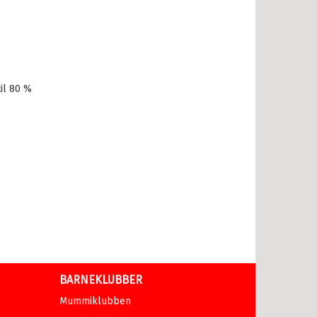
il 80 %
BARNEKLUBBER
Mummiklubben