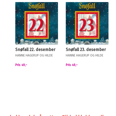
Snøfall 22. desember
Snøfall 23. desember
HANNE HAGERUP
OG
HILDE
HANNE HAGERUP
OG
HILDE
HAGERUP
HAGERUP
Pris
49,–
Pris
49,–