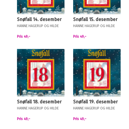
Snøfall 14. desember
Snøfall 15. desember
HANNE HAGERUP
OG
HILDE
HANNE HAGERUP
OG
HILDE
HAGERUP
HAGERUP
Pris
49,–
Pris
49,–
Snøfall 18. desember
Snøfall 19. desember
HANNE HAGERUP
OG
HILDE
HANNE HAGERUP
OG
HILDE
HAGERUP
HAGERUP
Pris
49,–
Pris
49,–