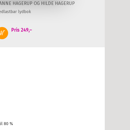
ANNE HAGERUP
OG
HILDE HAGERUP
edlastbar lydbok
Pris
249,–
Kjøp
il 80 %