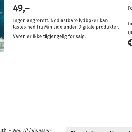
49,–
Fo
Ingen angrerett. Nedlastbare lydbøker kan
I
lastes ned fra Min side under Digitale produkter.
U
Varen er ikke tilgjengelig for salg.
Fo
S
I
I
Sp
K
Fi
Se
S
uth. –
Nei. Til julenissen
.