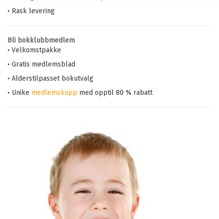
• Rask levering
Bli bokklubbmedlem
• Velkomstpakke
• Gratis medlemsblad
• Alderstilpasset bokutvalg
• Unike
medlemskupp
med opptil 80 % rabatt