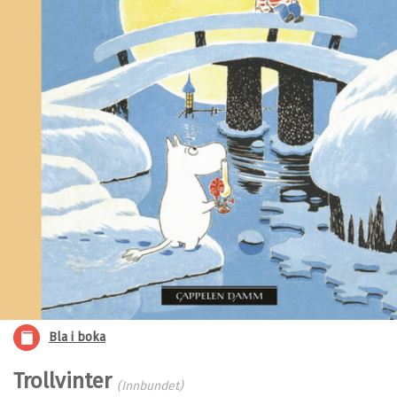
Bla i boka
Trollvinter
(Innbundet)