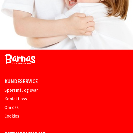
KUNDESERVICE
Spørsmål og svar
Kontakt oss
Om oss
Cookies