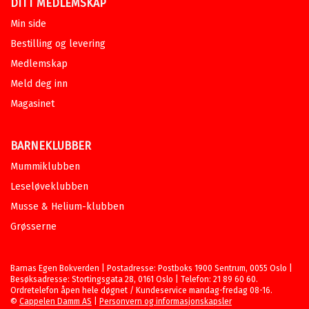
DITT MEDLEMSKAP
Min side
Bestilling og levering
Medlemskap
Meld deg inn
Magasinet
BARNEKLUBBER
Mummiklubben
Leseløveklubben
Musse & Helium-klubben
Grøsserne
Barnas Egen Bokverden | Postadresse: Postboks 1900 Sentrum, 0055 Oslo |
Besøksadresse: Stortingsgata 28, 0161 Oslo | Telefon: 21 89 60 60.
Ordretelefon åpen hele døgnet / Kundeservice mandag-fredag 08-16.
©
Cappelen Damm AS
|
Personvern og informasjonskapsler