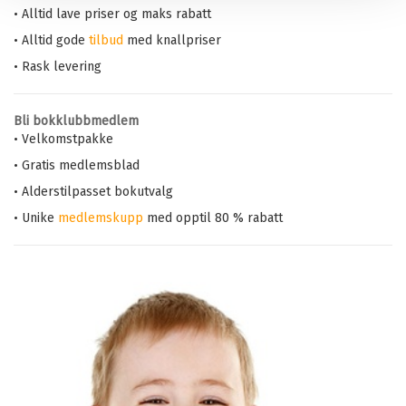
• Alltid lave priser og maks rabatt
• Alltid gode
tilbud
med knallpriser
• Rask levering
Bli bokklubbmedlem
• Velkomstpakke
• Gratis medlemsblad
• Alderstilpasset bokutvalg
• Unike
medlemskupp
med opptil 80 % rabatt