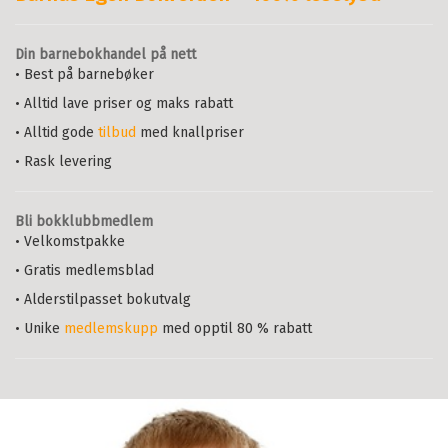
Din barnebokhandel på nett
• Best på barnebøker
• Alltid lave priser og maks rabatt
• Alltid gode
tilbud
med knallpriser
• Rask levering
Bli bokklubbmedlem
• Velkomstpakke
• Gratis medlemsblad
• Alderstilpasset bokutvalg
• Unike
medlemskupp
med opptil 80 % rabatt