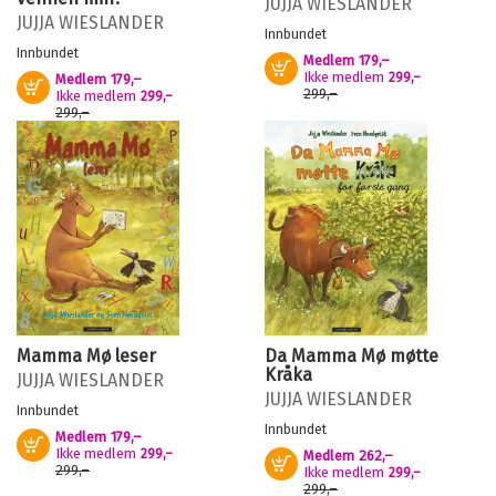
JUJJA WIESLANDER
JUJJA WIESLANDER
Innbundet
Innbundet
Medlem
179,–
Kjøp
Ikke medlem
299,–
Medlem
179,–
Kjøp
299,–
Ikke medlem
299,–
299,–
Mamma Mø leser
Da Mamma Mø møtte
Kråka
JUJJA WIESLANDER
JUJJA WIESLANDER
Innbundet
Innbundet
Medlem
179,–
Kjøp
Ikke medlem
299,–
Medlem
262,–
Kjøp
299,–
Ikke medlem
299,–
299,–