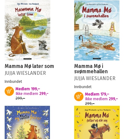
Mamma Mø later som
Mamma Mø i
svømmehallen
JUJJA WIESLANDER
JUJJA WIESLANDER
Innbundet
Innbundet
Medlem
199,–
Kjøp
Ikke medlem
299,–
Medlem
179,–
Kjøp
299,–
Ikke medlem
299,–
299,–