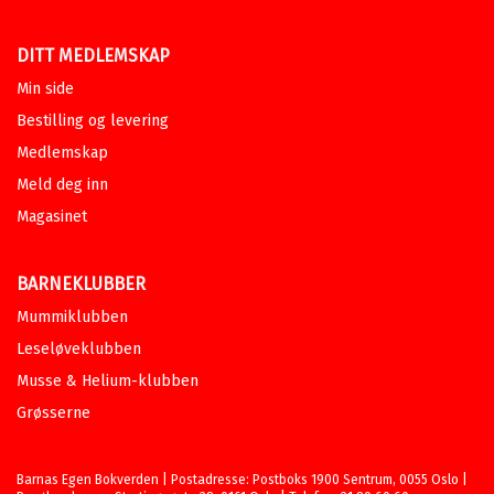
DITT MEDLEMSKAP
Min side
Bestilling og levering
Medlemskap
Meld deg inn
Magasinet
BARNEKLUBBER
Mummiklubben
Leseløveklubben
Musse & Helium-klubben
Grøsserne
Barnas Egen Bokverden | Postadresse: Postboks 1900 Sentrum, 0055 Oslo |