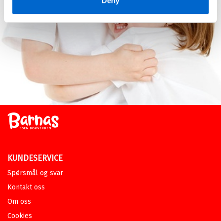
Deny
KUNDESERVICE
Spørsmål og svar
Kontakt oss
Om oss
Cookies