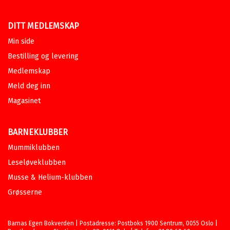
DITT MEDLEMSKAP
Min side
Bestilling og levering
Medlemskap
Meld deg inn
Magasinet
BARNEKLUBBER
Mummiklubben
Leseløveklubben
Musse & Helium-klubben
Grøsserne
Barnas Egen Bokverden | Postadresse: Postboks 1900 Sentrum, 0055 Oslo |