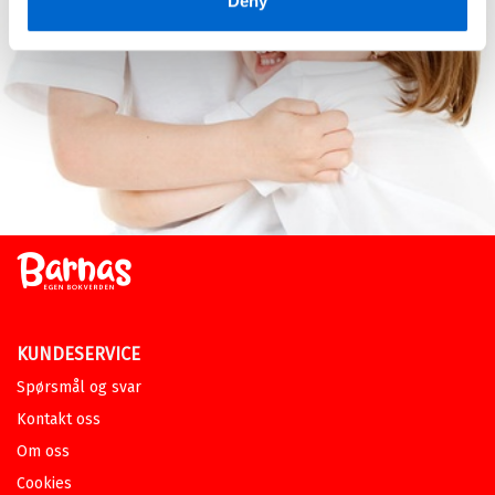
Deny
KUNDESERVICE
Spørsmål og svar
Kontakt oss
Om oss
Cookies