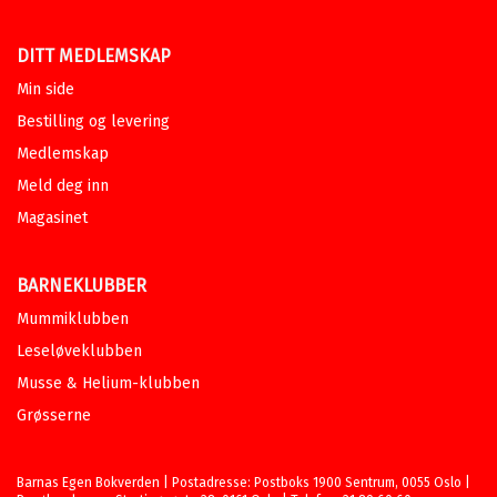
DITT MEDLEMSKAP
Min side
Bestilling og levering
Medlemskap
Meld deg inn
Magasinet
BARNEKLUBBER
Mummiklubben
Leseløveklubben
Musse & Helium-klubben
Grøsserne
Barnas Egen Bokverden | Postadresse: Postboks 1900 Sentrum, 0055 Oslo |