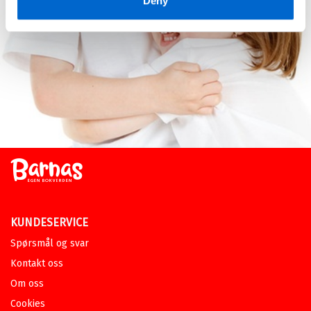
Deny
KUNDESERVICE
Spørsmål og svar
Kontakt oss
Om oss
Cookies