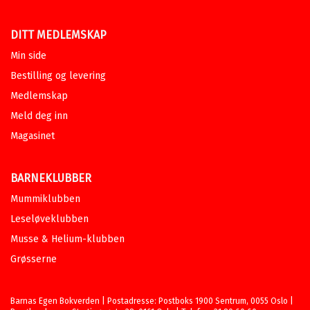
DITT MEDLEMSKAP
Min side
Bestilling og levering
Medlemskap
Meld deg inn
Magasinet
BARNEKLUBBER
Mummiklubben
Leseløveklubben
Musse & Helium-klubben
Grøsserne
Barnas Egen Bokverden | Postadresse: Postboks 1900 Sentrum, 0055 Oslo |