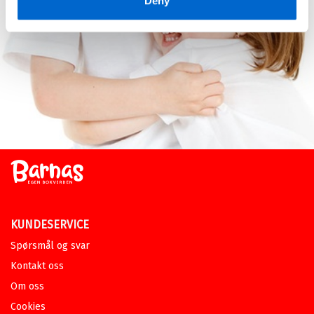
Deny
KUNDESERVICE
Spørsmål og svar
Kontakt oss
Om oss
Cookies