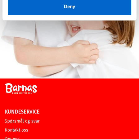
Deny
KUNDESERVICE
Spørsmål og svar
Kontakt oss