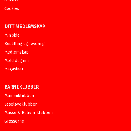
Om oss
Cookies
DITT MEDLEMSKAP
Min side
Bestilling og levering
Medlemskap
Meld deg inn
Magasinet
BARNEKLUBBER
Mummiklubben
Leseløveklubben
Musse & Helium-klubben
Grøsserne