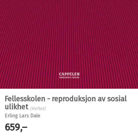
Fellesskolen - reproduksjon av sosial
ulikhet
(Heftet)
Erling Lars Dale
659,–