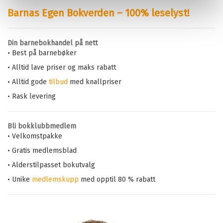
Barnas Egen Bokverden – 100% leselyst!
Din barnebokhandel på nett
• Best på barnebøker
• Alltid lave priser og maks rabatt
• Alltid gode
tilbud
med knallpriser
• Rask levering
Bli bokklubbmedlem
• Velkomstpakke
• Gratis medlemsblad
• Alderstilpasset bokutvalg
• Unike
medlemskupp
med opptil 80 % rabatt