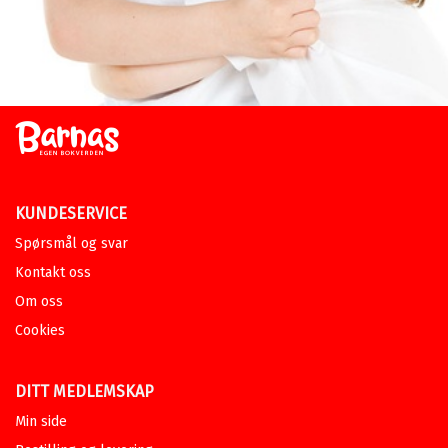
KUNDESERVICE
Spørsmål og svar
Kontakt oss
Om oss
Cookies
DITT MEDLEMSKAP
Min side