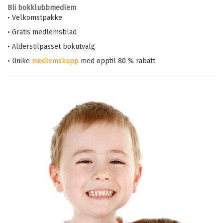
Bli bokklubbmedlem
• Velkomstpakke
• Gratis medlemsblad
• Alderstilpasset bokutvalg
• Unike
medlemskupp
med opptil 80 % rabatt