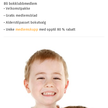
Bli bokklubbmedlem
• Velkomstpakke
• Gratis medlemsblad
• Alderstilpasset bokutvalg
• Unike
medlemskupp
med opptil 80 % rabatt