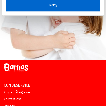
Deny
KUNDESERVICE
Spørsmål og svar
Kontakt oss