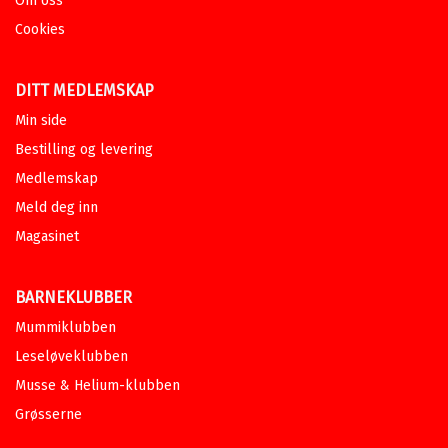
Om oss
Cookies
DITT MEDLEMSKAP
Min side
Bestilling og levering
Medlemskap
Meld deg inn
Magasinet
BARNEKLUBBER
Mummiklubben
Leseløveklubben
Musse & Helium-klubben
Grøsserne