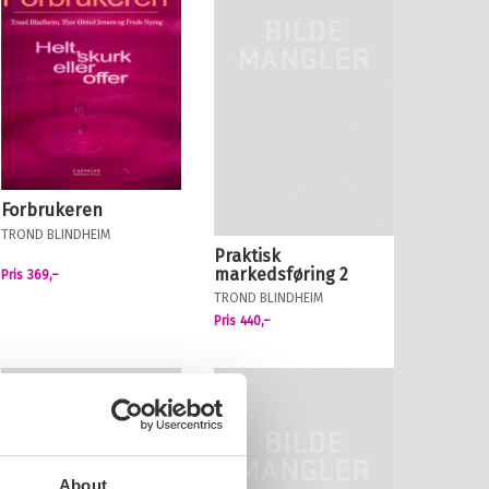
Forbrukeren
TROND BLINDHEIM
Praktisk
markedsføring 2
Pris
369,–
TROND BLINDHEIM
Pris
440,–
About