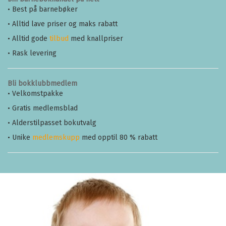
• Best på barnebøker
• Alltid lave priser og maks rabatt
• Alltid gode
tilbud
med knallpriser
• Rask levering
Bli bokklubbmedlem
• Velkomstpakke
• Gratis medlemsblad
• Alderstilpasset bokutvalg
• Unike
medlemskupp
med opptil 80 % rabatt