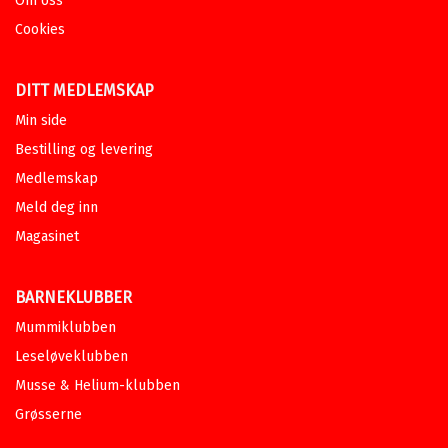
Om oss
Cookies
DITT MEDLEMSKAP
Min side
Bestilling og levering
Medlemskap
Meld deg inn
Magasinet
BARNEKLUBBER
Mummiklubben
Leseløveklubben
Musse & Helium-klubben
Grøsserne