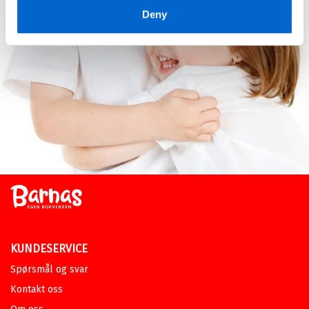
Deny
KUNDESERVICE
Spørsmål og svar
Kontakt oss