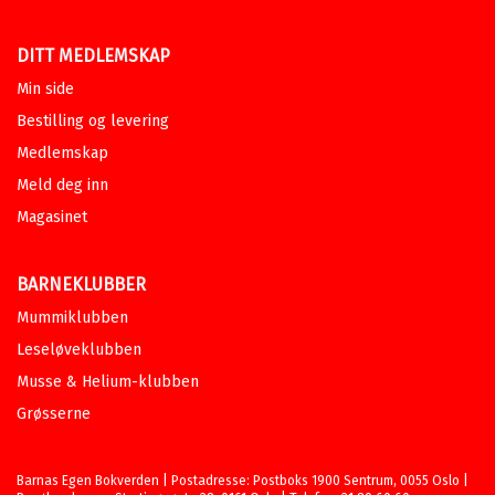
DITT MEDLEMSKAP
Min side
Bestilling og levering
Medlemskap
Meld deg inn
Magasinet
BARNEKLUBBER
Mummiklubben
Leseløveklubben
Musse & Helium-klubben
Grøsserne
Barnas Egen Bokverden | Postadresse: Postboks 1900 Sentrum, 0055 Oslo |