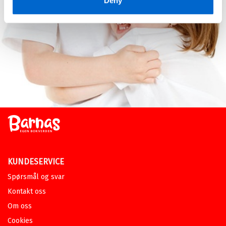
Deny
KUNDESERVICE
Spørsmål og svar
Kontakt oss
Om oss
Cookies