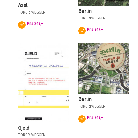
Axel
Berlin
TORGRIM EGGEN
TORGRIM EGGEN
Pris
249,–
Kjøp
Pris
249,–
Kjøp
Berlin
TORGRIM EGGEN
Pris
249,–
Kjøp
Gjeld
TORGRIM EGGEN