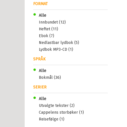
FORMAT
Alle
Innbundet (12)
Heftet (11)
Ebok (7)
Nedlastbar lydbok (5)
Lydbok MP3-CD (1)
SPRÅK
Alle
Bokmål (36)
SERIER
Alle
Utvalgte tekster (2)
Cappelens storbøker (1)
Reisefølge (1)