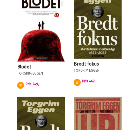
Bredt fokus
Blodet
TORGRIM EGGEN
TORGRIM EGGEN
Pris
449,–
Kjøp
Pris
249,–
Kjøp