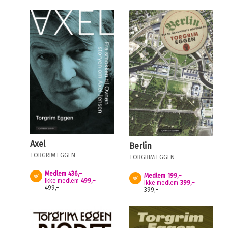
Axel
Berlin
TORGRIM EGGEN
TORGRIM EGGEN
Medlem
436,–
Medlem
199,–
Kjøp
Kjøp
Ikke medlem
499,–
Ikke medlem
399,–
499,–
399,–