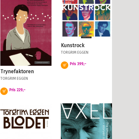
Kunstrock
TORGRIM EGGEN
Pris
399,–
Kjøp
Trynefaktoren
TORGRIM EGGEN
Pris
229,–
Kjøp