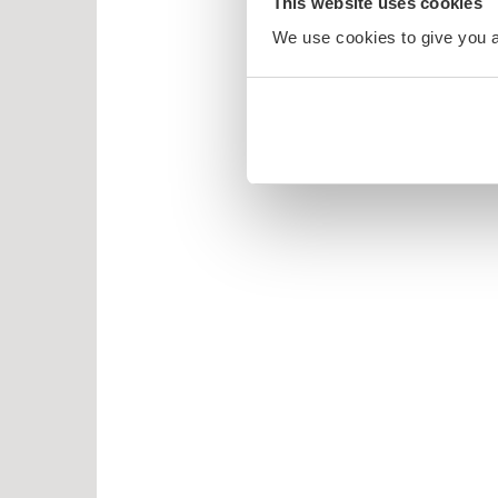
This website uses cookies
We use cookies to give you a 